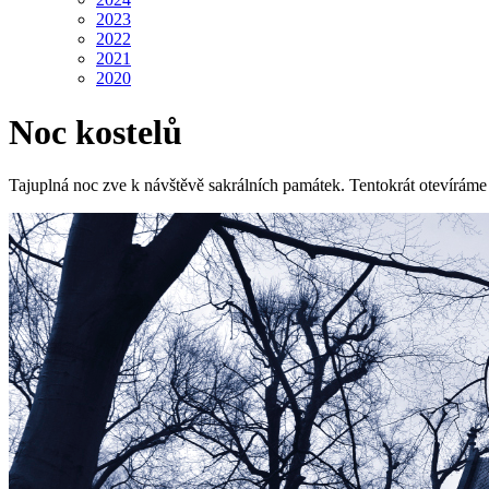
2023
2022
2021
2020
Noc kostelů
Tajuplná noc zve k návštěvě sakrálních památek. Tentokrát otevíráme