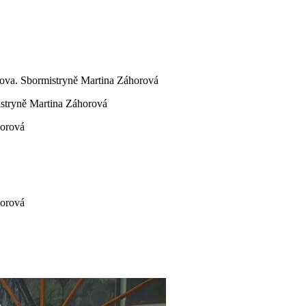
ova. Sbormistryně Martina Záhorová
stryně Martina Záhorová
horová
horová