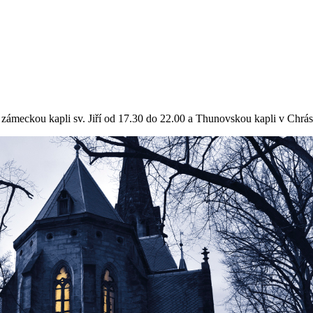
 zámeckou kapli sv. Jiří od 17.30 do 22.00 a Thunovskou kapli v Chrás