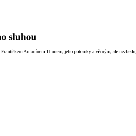
ho sluhou
em Františkem Antonínem Thunem, jeho potomky a věrným, ale nezbedn