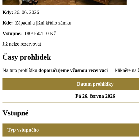
Kdy:
26. 06. 2026
Kde:
Západní a jižní křídlo zámku
Vstupné:
180/160/110 Kč
Již nelze rezervovat
Časy prohlídek
Na tuto prohlídku
doporučujeme včasnou rezervaci
— klikněte na č
Datum prohlídky
Pá 26. června 2026
Vstupné
Typ vstupného