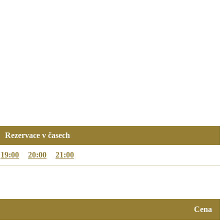
Rezervace v časech
19:00
20:00
21:00
Cena