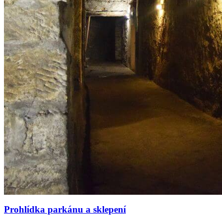
Prohlídka parkánu a sklepení