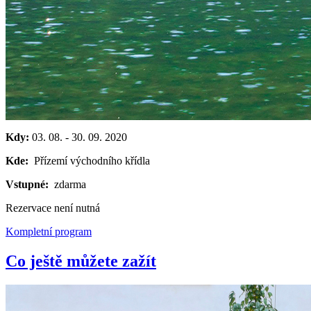
Kdy:
03. 08.
-
30. 09. 2020
Kde:
Přízemí východního křídla
Vstupné:
zdarma
Rezervace není nutná
Kompletní program
Co ještě můžete zažít