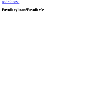
podrobnosti
Povolit vybrané
Povolit vše