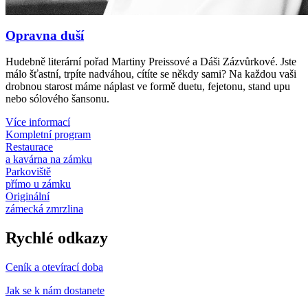
Opravna duší
Hudebně literární pořad Martiny Preissové a Dáši Zázvůrkové. Jste
málo šťastní, trpíte nadváhou, cítíte se někdy sami? Na každou vaši
drobnou starost máme náplast ve formě duetu, fejetonu, stand upu
nebo sólového šansonu.
Více informací
Kompletní program
Restaurace
a kavárna na zámku
Parkoviště
přímo u zámku
Originální
zámecká zmrzlina
Rychlé odkazy
Ceník a otevírací doba
Jak se k nám dostanete