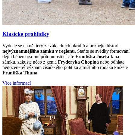
Klasické prohlídky
Vydejte se na některý ze základních okruhů a poznejte historii
nejvýznamnějšího zámku v regionu
. Staňte se svědky formování
dějin během osobní přítomnosti císaře
Františka Josefa I.
na
zámku, zakuste něco z génia
Fryderyka Chopina
nebo odhlate
nedoceněný význam císařského politika a místního rodáka knížete
Františka Thuna
.
Více informací