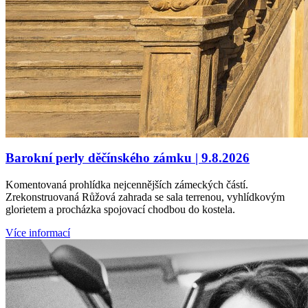
Barokní perly děčínského zámku | 9.8.2026
Komentovaná prohlídka nejcennějších zámeckých částí.
Zrekonstruovaná Růžová zahrada se sala terrenou, vyhlídkovým
glorietem a procházka spojovací chodbou do kostela.
Více informací