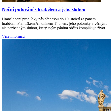
Noční putování s hrabětem a jeho sluhou
Hrané noční prohlídky nás přenesou do 19. století za panem
hrabětem Františkem Antonínem Thunem, jeho potomky a věrným,
ale nezbedným sluhou, který svým pánům občas komplikuje život.
Více informací