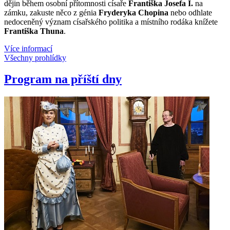
dějin během osobní přítomnosti císaře
Františka Josefa I.
na
zámku, zakuste něco z génia
Fryderyka Chopina
nebo odhlate
nedoceněný význam císařského politika a místního rodáka knížete
Františka Thuna
.
Více informací
Všechny prohlídky
Program na příští dny