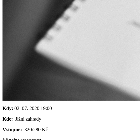
Kdy:
02. 07. 2020
19:00
Kde:
Jižní zahrady
Vstupné:
320/280 Kč