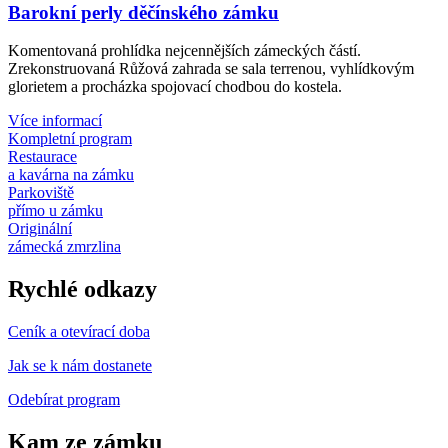
Barokní perly děčínského zámku
Komentovaná prohlídka nejcennějších zámeckých částí.
Zrekonstruovaná Růžová zahrada se sala terrenou, vyhlídkovým
glorietem a procházka spojovací chodbou do kostela.
Více informací
Kompletní program
Restaurace
a kavárna na zámku
Parkoviště
přímo u zámku
Originální
zámecká zmrzlina
Rychlé odkazy
Ceník a otevírací doba
Jak se k nám dostanete
Odebírat program
Kam ze zámku