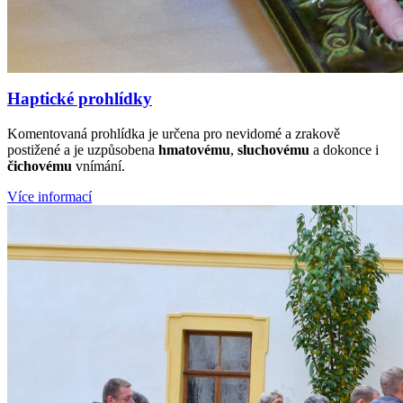
Haptické prohlídky
Komentovaná prohlídka je určena pro nevidomé a zrakově
postižené a je uzpůsobena
hmatovému
,
sluchovému
a dokonce i
čichovému
vnímání.
Více informací