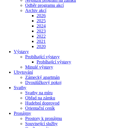
Nejbližší program na zámku
Odběr programu akcí
Archiv akcí
2026
2025
2024
2023
2022
2021
2020
Výstavy
Probíhající výstavy
Probíhající výstavy
Minulé výstavy
Ubytování
Zámecký apartmán
Dvoulůžkový pokoj
Svatby
Svatby na míru
Obřad na zámku
Hudební doprovod
Orientační ceník
Pronájmy
Prostory k pronájmu
Související služby