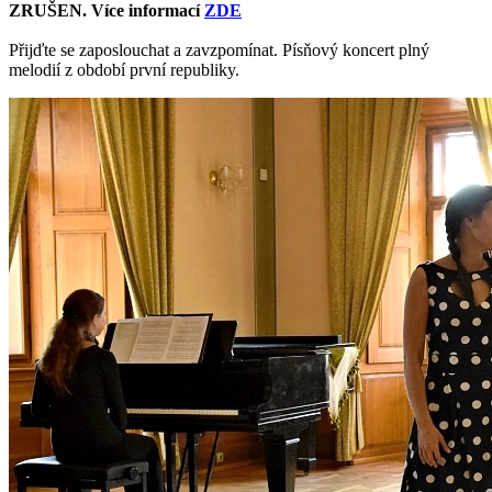
ZRUŠEN. Více informací
ZDE
Přijďte se zaposlouchat a zavzpomínat. Písňový koncert plný
melodií z období první republiky.