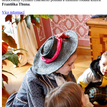
Františka Thuna
.
Více informací