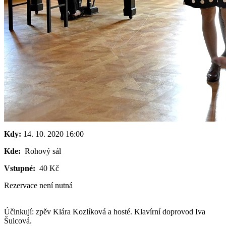
Kdy:
14. 10. 2020
16:00
Kde:
Rohový sál
Vstupné:
40 Kč
Rezervace není nutná
Účinkují: zpěv Klára Kozlíková a hosté. Klavírní doprovod Iva
Šulcová.