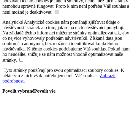
používání těchto cookies je plnění smlouvy, neboť bez nich stránky
nemohou správně fungovat. Proto k nim není potřeba Váš souhlas a
není možné je deaktivovat.
Analytické
Analytické cookies nám pomáhají zjišťovat údaje o
návštěvnosti stránek a o tom, jak se na nich návštěvníci pohybují.
Na základě těchto informací můžeme stránky optimalizovat tak, aby
co nejvíce vyhovovaly potřebám návštěvníků. Získaná data jsou
souhrnná a anonymní, bez možnosti identifikovat konkrétního
návštěvníka. K těmto cookies potřebujeme Váš souhlas. Pokud nám
ho neudělíte, snižuje se nám možnost vhodně optimalizovat naše
stránky.
Tyto stránky používají pro svou optimalizaci soubory cookies. K
některým z nich však potřebujeme mít Váš souhlas.
Zobrazit
podrobnosti
Povolit vybrané
Povolit vše