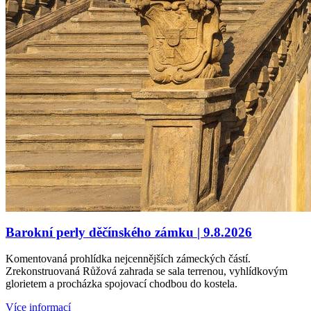
Barokní perly děčínského zámku | 9.8.2026
Komentovaná prohlídka nejcennějších zámeckých částí.
Zrekonstruovaná Růžová zahrada se sala terrenou, vyhlídkovým
glorietem a procházka spojovací chodbou do kostela.
Více informací