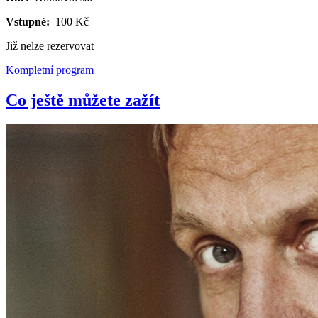
Vstupné:
100 Kč
Již nelze rezervovat
Kompletní program
Co ještě můžete zažít