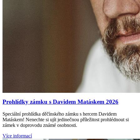
Prohlídky zámku s Davidem Matáskem 2026
Speciální prohlídka děčínského zámku s hercem Davidem
Matáskem! Nenechte si ujít jedinečnou příležitost prohlédnout si
zámek v doprovodu známé osobnosti.
Více informací