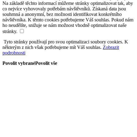
Na základě těchto informací můžeme stránky optimalizovat tak, aby
co nejvíce vyhovovaly potřebám návštěvníků. Získaná data jsou
souhrnná a anonymní, bez možnosti identifikovat konkrétního
návštěvníka. K těmto cookies potřebujeme Váš souhlas. Pokud nám
ho neudělíte, snižuje se nám možnost vhodně optimalizovat naše
stránky.
Tyto stránky používají pro svou optimalizaci soubory cookies. K
některým z nich však potřebujeme mít Váš souhlas.
Zobrazit
podrobnosti
Povolit vybrané
Povolit vše