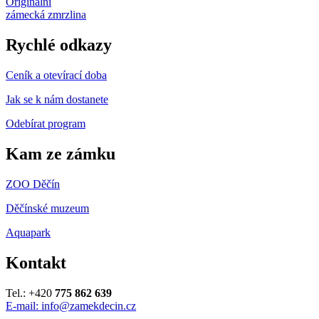
Originální
zámecká zmrzlina
Rychlé odkazy
Ceník a otevírací doba
Jak se k nám dostanete
Odebírat program
Kam ze zámku
ZOO Děčín
Děčínské muzeum
Aquapark
Kontakt
Tel.: +420
775 862 639
E-mail: info@zamekdecin.cz