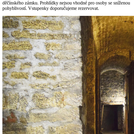
děčínského zámku. Prohlídky nejsou vhodné pro osoby se sníženou
pohyblivostí. Vstupenky doporučujeme rezervovat.