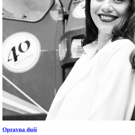
Opravna duší