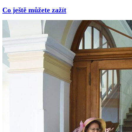
Co ještě můžete zažít