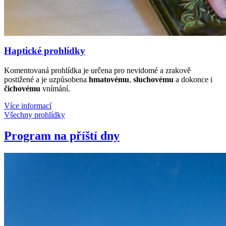
Haptické prohlídky
Komentovaná prohlídka je určena pro nevidomé a zrakově
postižené a je uzpůsobena
hmatovému
,
sluchovému
a dokonce i
čichovému
vnímání.
Více informací
Všechny prohlídky
Program na příští dny