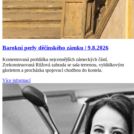
Barokní perly děčínského zámku | 9.8.2026
Komentovaná prohlídka nejcennějších zámeckých částí.
Zrekonstruovaná Růžová zahrada se sala terrenou, vyhlídkovým
glorietem a procházka spojovací chodbou do kostela.
Více informací