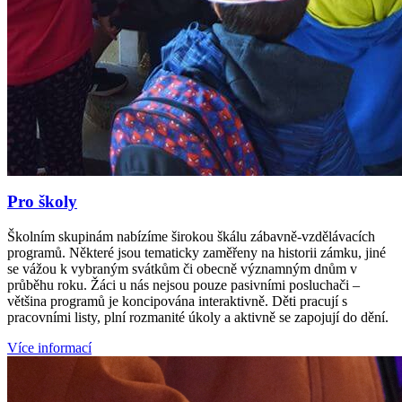
Pro školy
Školním skupinám nabízíme širokou škálu zábavně-vzdělávacích
programů. Některé jsou tematicky zaměřeny na historii zámku, jiné
se vážou k vybraným svátkům či obecně významným dnům v
průběhu roku. Žáci u nás nejsou pouze pasivními posluchači –
většina programů je koncipována interaktivně. Děti pracují s
pracovními listy, plní rozmanité úkoly a aktivně se zapojují do dění.
Více informací