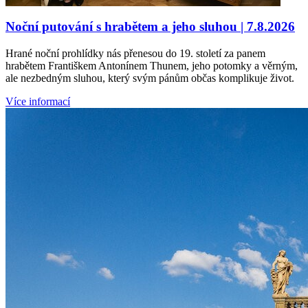
Noční putování s hrabětem a jeho sluhou | 7.8.2026
Hrané noční prohlídky nás přenesou do 19. století za panem
hrabětem Františkem Antonínem Thunem, jeho potomky a věrným,
ale nezbedným sluhou, který svým pánům občas komplikuje život.
Více informací