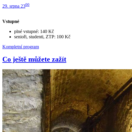
00
29. srpna 23
Vstupné
plné vstupné: 140 Kč
senioři, studenti, ZTP: 100 Kč
Kompletní program
Co ještě můžete zažít