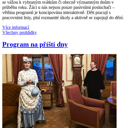
se vážou k vybraným svátkům či obecně významným dnům v
průběhu roku. Žáci u nás nejsou pouze pasivními posluchači –
většina programů je koncipována interaktivně. Děti pracují s
pracovními listy, plní rozmanité úkoly a aktivně se zapojují do dění.
Více informací
Všechny prohlídky
Program na příští dny