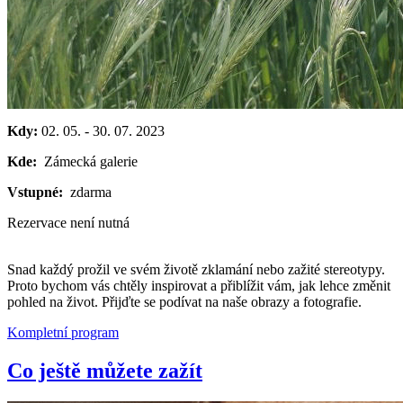
Kdy:
02. 05.
-
30. 07. 2023
Kde:
Zámecká galerie
Vstupné:
zdarma
Rezervace není nutná
Snad každý prožil ve svém životě zklamání nebo zažité stereotypy.
Proto bychom vás chtěly inspirovat a přiblížit vám, jak lehce změnit
pohled na život. Přijďte se podívat na naše obrazy a fotografie.
Kompletní program
Co ještě můžete zažít