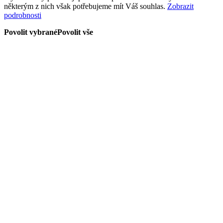
některým z nich však potřebujeme mít Váš souhlas.
Zobrazit
podrobnosti
Povolit vybrané
Povolit vše