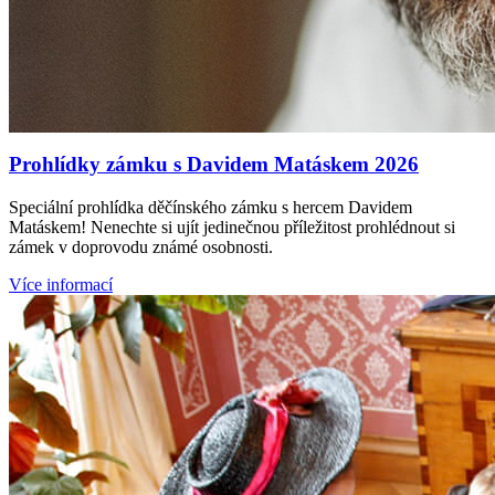
Prohlídky zámku s Davidem Matáskem 2026
Speciální prohlídka děčínského zámku s hercem Davidem
Matáskem! Nenechte si ujít jedinečnou příležitost prohlédnout si
zámek v doprovodu známé osobnosti.
Více informací