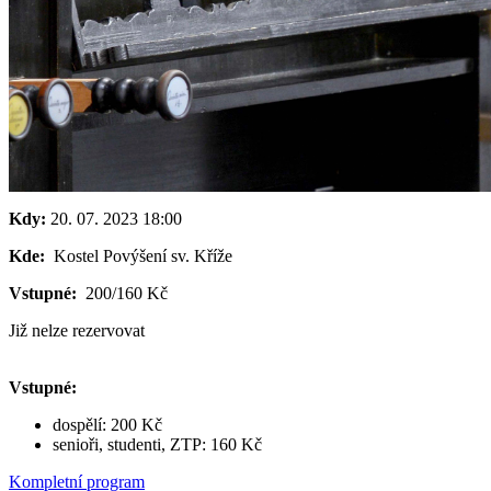
Kdy:
20. 07. 2023
18:00
Kde:
Kostel Povýšení sv. Kříže
Vstupné:
200/160 Kč
Již nelze rezervovat
Vstupné:
dospělí: 200 Kč
senioři, studenti, ZTP: 160 Kč
Kompletní program