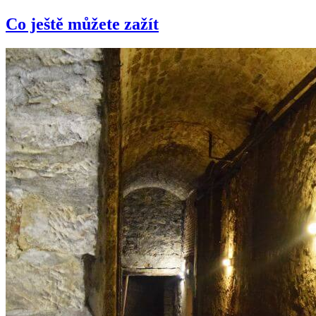
Co ještě můžete zažít