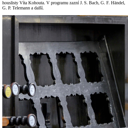
houslisty Víta Kohouta. V programu zazní J. S. Bach, G. F. Händel,
G. P. Telemann a další.