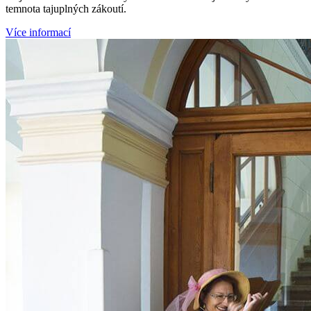
temnota tajuplných zákoutí.
Více informací