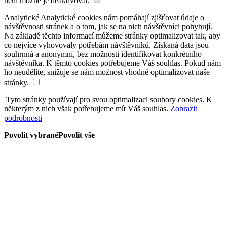
není možné je deaktivovat.
Analytické
Analytické cookies nám pomáhají zjišťovat údaje o
návštěvnosti stránek a o tom, jak se na nich návštěvníci pohybují.
Na základě těchto informací můžeme stránky optimalizovat tak, aby
co nejvíce vyhovovaly potřebám návštěvníků. Získaná data jsou
souhrnná a anonymní, bez možnosti identifikovat konkrétního
návštěvníka. K těmto cookies potřebujeme Váš souhlas. Pokud nám
ho neudělíte, snižuje se nám možnost vhodně optimalizovat naše
stránky.
Tyto stránky používají pro svou optimalizaci soubory cookies. K
některým z nich však potřebujeme mít Váš souhlas.
Zobrazit
podrobnosti
Povolit vybrané
Povolit vše