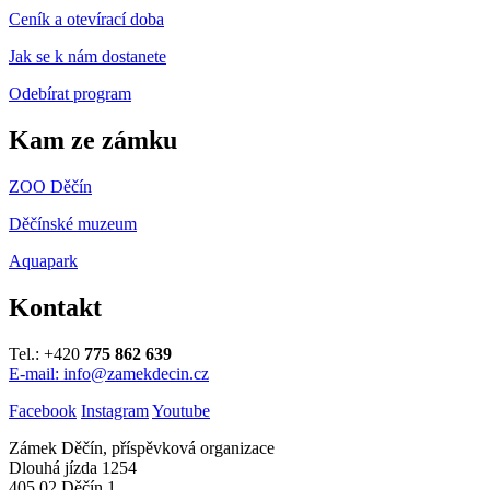
Ceník a otevírací doba
Jak se k nám dostanete
Odebírat program
Kam ze zámku
ZOO Děčín
Děčínské muzeum
Aquapark
Kontakt
Tel.: +420
775 862 639
E-mail: info@zamekdecin.cz
Facebook
Instagram
Youtube
Zámek Děčín, příspěvková organizace
Dlouhá jízda 1254
405 02 Děčín 1