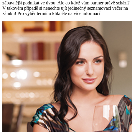
zábavnější podnikat ve dvou. Ale co když vám partner právě schází?
V takovém případě si nenechte ujít jedinečný seznamovací večer na
zámku! Pro výběr termínu klikněte na více informací