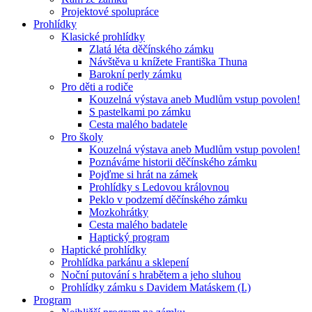
Projektové spolupráce
Prohlídky
Klasické prohlídky
Zlatá léta děčínského zámku
Návštěva u knížete Františka Thuna
Barokní perly zámku
Pro děti a rodiče
Kouzelná výstava aneb Mudlům vstup povolen!
S pastelkami po zámku
Cesta malého badatele
Pro školy
Kouzelná výstava aneb Mudlům vstup povolen!
Poznáváme historii děčínského zámku
Pojďme si hrát na zámek
Prohlídky s Ledovou královnou
Peklo v podzemí děčínského zámku
Mozkohrátky
Cesta malého badatele
Haptický program
Haptické prohlídky
Prohlídka parkánu a sklepení
Noční putování s hrabětem a jeho sluhou
Prohlídky zámku s Davidem Matáskem (I.)
Program