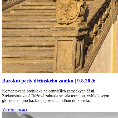
Barokní perly děčínského zámku | 9.8.2026
Komentovaná prohlídka nejcennějších zámeckých částí.
Zrekonstruovaná Růžová zahrada se sala terrenou, vyhlídkovým
glorietem a procházka spojovací chodbou do kostela.
Více informací