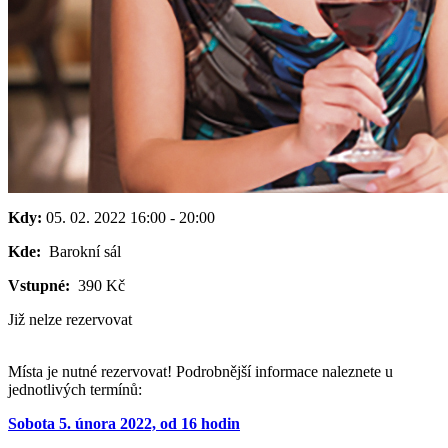
Kdy:
05. 02. 2022
16:00
-
20:00
Kde:
Barokní sál
Vstupné:
390 Kč
Již nelze rezervovat
Místa je nutné rezervovat! Podrobnější informace naleznete u
jednotlivých termínů:
Sobota 5. února 2022, od 16 hodin