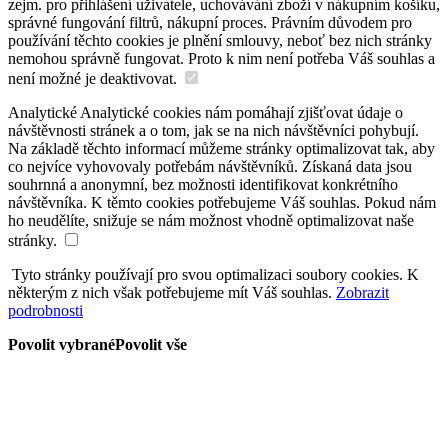
zejm. pro přihlášení uživatele, uchovávání zboží v nákupním košíku,
správné fungování filtrů, nákupní proces. Právním důvodem pro
používání těchto cookies je plnění smlouvy, neboť bez nich stránky
nemohou správně fungovat. Proto k nim není potřeba Váš souhlas a
není možné je deaktivovat.
Analytické
Analytické cookies nám pomáhají zjišťovat údaje o
návštěvnosti stránek a o tom, jak se na nich návštěvníci pohybují.
Na základě těchto informací můžeme stránky optimalizovat tak, aby
co nejvíce vyhovovaly potřebám návštěvníků. Získaná data jsou
souhrnná a anonymní, bez možnosti identifikovat konkrétního
návštěvníka. K těmto cookies potřebujeme Váš souhlas. Pokud nám
ho neudělíte, snižuje se nám možnost vhodně optimalizovat naše
stránky.
Tyto stránky používají pro svou optimalizaci soubory cookies. K
některým z nich však potřebujeme mít Váš souhlas.
Zobrazit
podrobnosti
Povolit vybrané
Povolit vše