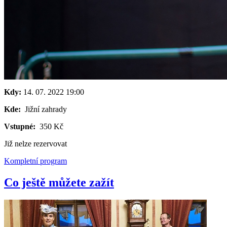
Kdy:
14. 07. 2022
19:00
Kde:
Jižní zahrady
Vstupné:
350 Kč
Již nelze rezervovat
Kompletní program
Co ještě můžete zažít