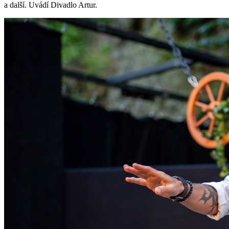
a další. Uvádí Divadlo Artur.