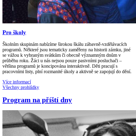
Pro školy
Školním skupinám nabízíme širokou škálu zábavně-vzdělávacích
programů. Některé jsou tematicky zaměřeny na historii zámku, jiné
se vážou k vybraným svátkům či obecně významným dnům v
průběhu roku. Žáci u nás nejsou pouze pasivními posluchači –
většina programů je koncipována interaktivně. Děti pracují s
pracovními listy, plní rozmanité úkoly a aktivně se zapojují do dění.
Více informací
Všechny prohlídky
Program na příští dny