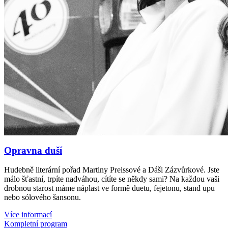
Opravna duší
Hudebně literární pořad Martiny Preissové a Dáši Zázvůrkové. Jste
málo šťastní, trpíte nadváhou, cítíte se někdy sami? Na každou vaši
drobnou starost máme náplast ve formě duetu, fejetonu, stand upu
nebo sólového šansonu.
Více informací
Kompletní program