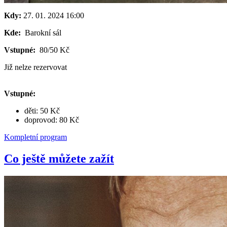
Kdy:
27. 01. 2024
16:00
Kde:
Barokní sál
Vstupné:
80/50 Kč
Již nelze rezervovat
Vstupné:
děti: 50 Kč
doprovod: 80 Kč
Kompletní program
Co ještě můžete zažít