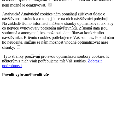
není možné je deaktivovat.
Analytické
Analytické cookies nám pomáhají zjišťovat údaje o
návštěvnosti stránek a o tom, jak se na nich návštěvníci pohybují.
Na základě těchto informací můžeme stránky optimalizovat tak, aby
co nejvíce vyhovovaly potřebám návštěvníků. Získaná data jsou
souhrnná a anonymní, bez možnosti identifikovat konkrétního
návštěvníka. K těmto cookies potřebujeme Váš souhlas. Pokud nám
ho neudělíte, snižuje se nám možnost vhodně optimalizovat naše
stránky.
Tyto stránky používají pro svou optimalizaci soubory cookies. K
některým z nich však potřebujeme mít Váš souhlas.
Zobrazit
podrobnosti
Povolit vybrané
Povolit vše