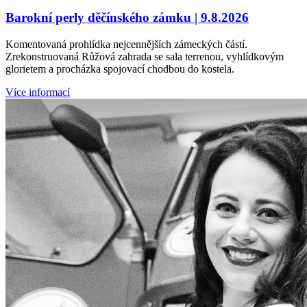
Barokní perly děčínského zámku | 9.8.2026
Komentovaná prohlídka nejcennějších zámeckých částí.
Zrekonstruovaná Růžová zahrada se sala terrenou, vyhlídkovým
glorietem a procházka spojovací chodbou do kostela.
Více informací