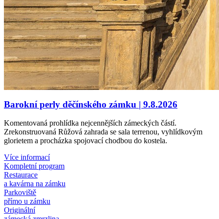
Barokní perly děčínského zámku | 9.8.2026
Komentovaná prohlídka nejcennějších zámeckých částí.
Zrekonstruovaná Růžová zahrada se sala terrenou, vyhlídkovým
glorietem a procházka spojovací chodbou do kostela.
Více informací
Kompletní program
Restaurace
a kavárna na zámku
Parkoviště
přímo u zámku
Originální
zámecká zmrzlina