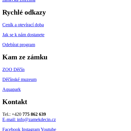
Rychlé odkazy
Ceník a otevírací doba
Jak se k nám dostanete
Odebírat program
Kam ze zámku
ZOO Děčín
Děčínské muzeum
Aquapark
Kontakt
Tel.: +420
775 862 639
E-mail: info@zamekdecin.cz
Facebook
Instagram
Youtube