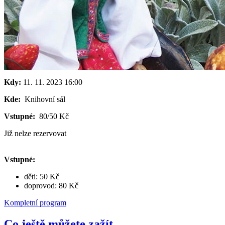
Kdy:
11. 11. 2023
16:00
Kde:
Knihovní sál
Vstupné:
80/50 Kč
Již nelze rezervovat
Vstupné:
děti: 50 Kč
doprovod: 80 Kč
Kompletní program
Co ještě můžete zažít