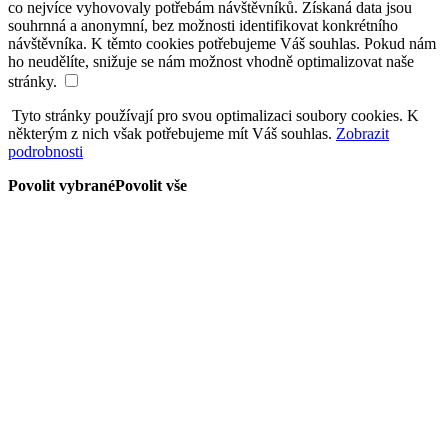
co nejvíce vyhovovaly potřebám návštěvníků. Získaná data jsou
souhrnná a anonymní, bez možnosti identifikovat konkrétního
návštěvníka. K těmto cookies potřebujeme Váš souhlas. Pokud nám
ho neudělíte, snižuje se nám možnost vhodně optimalizovat naše
stránky.
Tyto stránky používají pro svou optimalizaci soubory cookies. K
některým z nich však potřebujeme mít Váš souhlas.
Zobrazit
podrobnosti
Povolit vybrané
Povolit vše