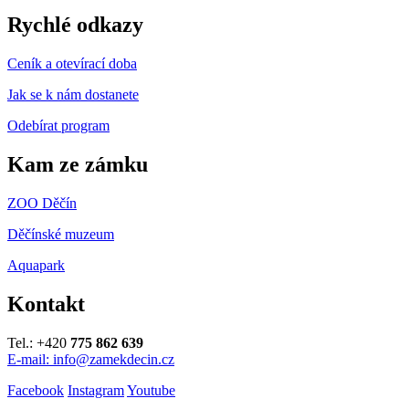
Rychlé odkazy
Ceník a otevírací doba
Jak se k nám dostanete
Odebírat program
Kam ze zámku
ZOO Děčín
Děčínské muzeum
Aquapark
Kontakt
Tel.: +420
775 862 639
E-mail: info@zamekdecin.cz
Facebook
Instagram
Youtube