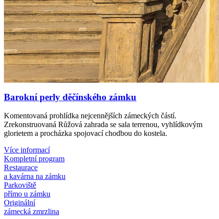
Barokní perly děčínského zámku
Komentovaná prohlídka nejcennějších zámeckých částí.
Zrekonstruovaná Růžová zahrada se sala terrenou, vyhlídkovým
glorietem a procházka spojovací chodbou do kostela.
Více informací
Kompletní program
Restaurace
a kavárna na zámku
Parkoviště
přímo u zámku
Originální
zámecká zmrzlina