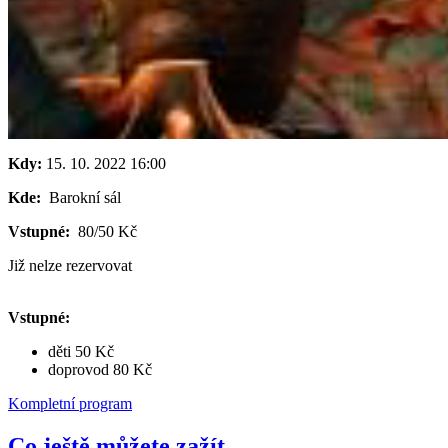
Kdy:
15. 10. 2022
16:00
Kde:
Barokní sál
Vstupné:
80/50 Kč
Již nelze rezervovat
Vstupné:
děti 50 Kč
doprovod 80 Kč
Kompletní program
Co ještě můžete zažít