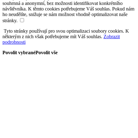
souhrnná a anonymní, bez možnosti identifikovat konkrétního
návštěvníka. K těmto cookies potřebujeme Váš souhlas. Pokud nám
ho neudělíte, snižuje se nám možnost vhodně optimalizovat naše
stránky.
Tyto stránky používají pro svou optimalizaci soubory cookies. K
některým z nich však potřebujeme mít Váš souhlas.
Zobrazit
podrobnosti
Povolit vybrané
Povolit vše