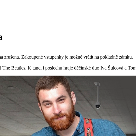
a
rna zrušena. Zakoupené vstupenky je možné vrátit na pokladně zámku.
či The Beatles. K tanci i poslechu hraje děčínské duo Iva Šulcová a To