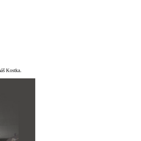
máš Kostka.