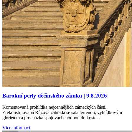
Barokní perly děčínského zámku | 9.8.2026
Komentovaná prohlídka nejcennějších zámeckých částí.
Zrekonstruovaná Růžová zahrada se sala terrenou, vyhlídkovým
glorietem a procházka spojovací chodbou do kostela.
Více informací