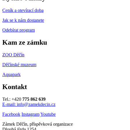
Ceník a otevírací doba
Jak se k nám dostanete
Odebírat program
Kam ze zámku
ZOO Děčín
Děčínské muzeum
Aquapark
Kontakt
Tel.: +420
775 862 639
E-mail: info@zamekdecin.cz
Facebook
Instagram
Youtube
Zámek Děčín, příspěvková organizace
Dlouhá jízda 1254