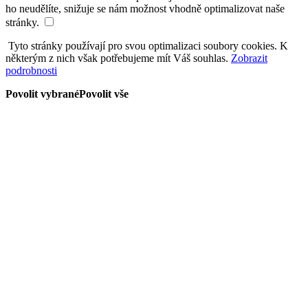
ho neudělíte, snižuje se nám možnost vhodně optimalizovat naše
stránky.
Tyto stránky používají pro svou optimalizaci soubory cookies. K
některým z nich však potřebujeme mít Váš souhlas.
Zobrazit
podrobnosti
Povolit vybrané
Povolit vše