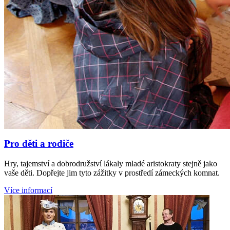
Pro děti a rodiče
Hry, tajemství a dobrodružství lákaly mladé aristokraty stejně jako
vaše děti. Dopřejte jim tyto zážitky v prostředí zámeckých komnat.
Více informací