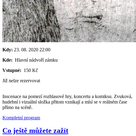
Kdy:
23. 08. 2020
22:00
Kde:
Hlavní nádvoří zámku
Vstupné:
150 Kč
Již nelze rezervovat
Inscenace na pomezí rozhlasové hry, koncertu a komiksu. Zvuková,
hudební i vizuální složka přitom vznikají a mísí se v reálném čase
přímo na scéně.
Kompletní program
Co ještě můžete zažít