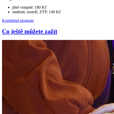
plné vstupné: 180 Kč
studenti, senioři, ZTP: 140 Kč
Kompletní program
Co ještě můžete zažít