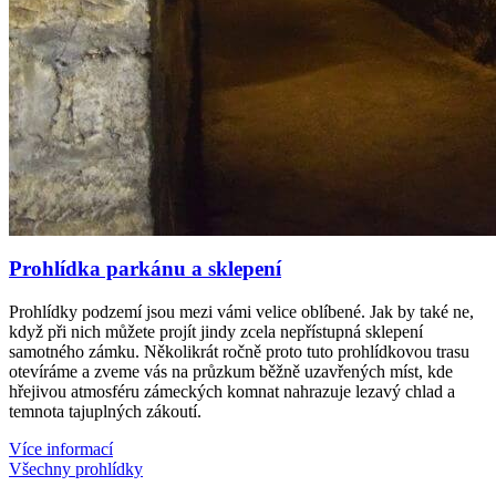
Prohlídka parkánu a sklepení
Prohlídky podzemí jsou mezi vámi velice oblíbené. Jak by také ne,
když při nich můžete projít jindy zcela nepřístupná sklepení
samotného zámku. Několikrát ročně proto tuto prohlídkovou trasu
otevíráme a zveme vás na průzkum běžně uzavřených míst, kde
hřejivou atmosféru zámeckých komnat nahrazuje lezavý chlad a
temnota tajuplných zákoutí.
Více informací
Všechny prohlídky