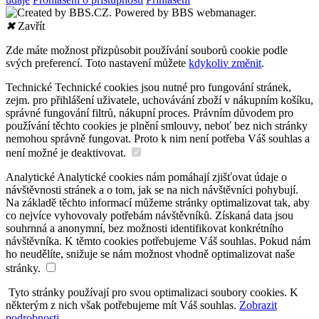
✖
Zavřít
Zde máte možnost přizpůsobit používání souborů cookie podle
svých preferencí. Toto nastavení můžete
kdykoliv změnit
.
Technické
Technické cookies jsou nutné pro fungování stránek,
zejm. pro přihlášení uživatele, uchovávání zboží v nákupním košíku,
správné fungování filtrů, nákupní proces. Právním důvodem pro
používání těchto cookies je plnění smlouvy, neboť bez nich stránky
nemohou správně fungovat. Proto k nim není potřeba Váš souhlas a
není možné je deaktivovat.
Analytické
Analytické cookies nám pomáhají zjišťovat údaje o
návštěvnosti stránek a o tom, jak se na nich návštěvníci pohybují.
Na základě těchto informací můžeme stránky optimalizovat tak, aby
co nejvíce vyhovovaly potřebám návštěvníků. Získaná data jsou
souhrnná a anonymní, bez možnosti identifikovat konkrétního
návštěvníka. K těmto cookies potřebujeme Váš souhlas. Pokud nám
ho neudělíte, snižuje se nám možnost vhodně optimalizovat naše
stránky.
Tyto stránky používají pro svou optimalizaci soubory cookies. K
některým z nich však potřebujeme mít Váš souhlas.
Zobrazit
podrobnosti