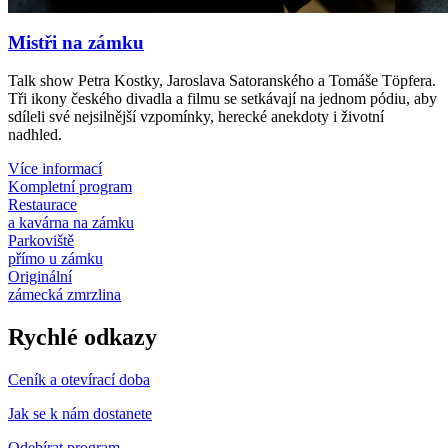
Mistři na zámku
Talk show Petra Kostky, Jaroslava Satoranského a Tomáše Töpfera.
Tři ikony českého divadla a filmu se setkávají na jednom pódiu, aby
sdíleli své nejsilnější vzpomínky, herecké anekdoty i životní
nadhled.
Více informací
Kompletní program
Restaurace
a kavárna na zámku
Parkoviště
přímo u zámku
Originální
zámecká zmrzlina
Rychlé odkazy
Ceník a otevírací doba
Jak se k nám dostanete
Odebírat program