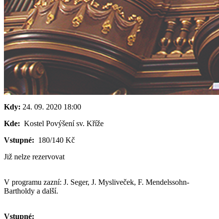
Kdy:
24. 09. 2020
18:00
Kde:
Kostel Povýšení sv. Kříže
Vstupné:
180/140 Kč
Již nelze rezervovat
V programu zazní: J. Seger, J. Mysliveček, F. Mendelssohn-
Bartholdy a další.
Vstupné: