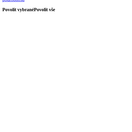
Povolit vybrané
Povolit vše