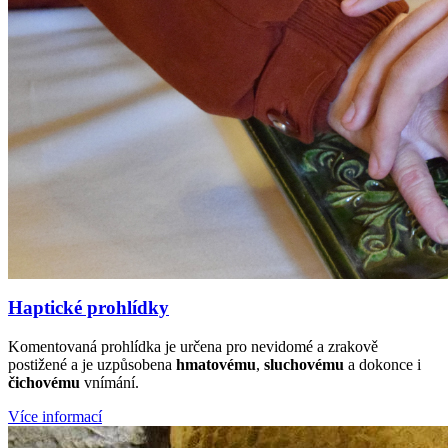
Haptické prohlídky
Komentovaná prohlídka je určena pro nevidomé a zrakově
postižené a je uzpůsobena
hmatovému
,
sluchovému
a dokonce i
čichovému
vnímání.
Více informací