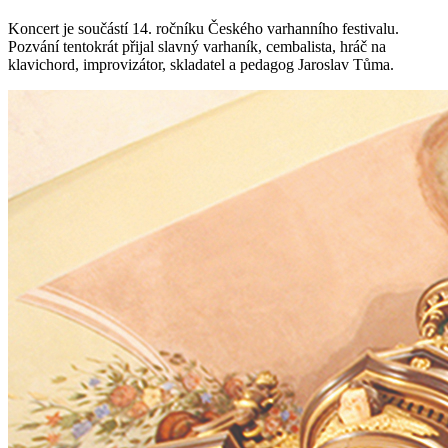
Koncert je součástí 14. ročníku Českého varhanního festivalu.
Pozvání tentokrát přijal slavný varhaník, cembalista, hráč na
klavichord, improvizátor, skladatel a pedagog Jaroslav Tůma.