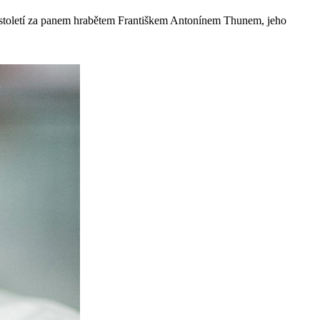
9. století za panem hrabětem Františkem Antonínem Thunem, jeho