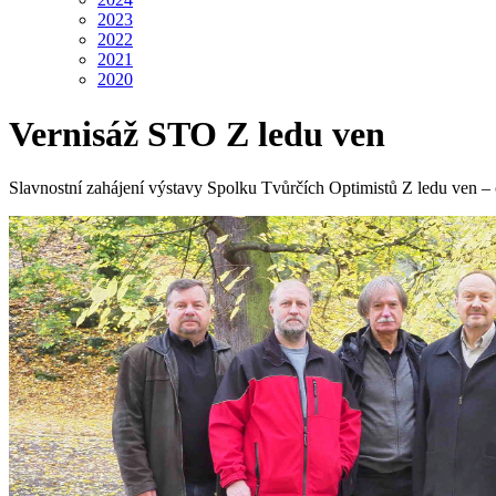
2023
2022
2021
2020
Vernisáž STO Z ledu ven
Slavnostní zahájení výstavy Spolku Tvůrčích Optimistů Z ledu ven – ob