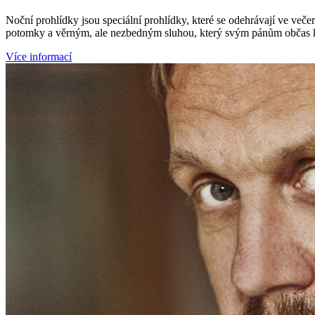
Noční prohlídky jsou speciální prohlídky, které se odehrávají ve ve
potomky a věrným, ale nezbedným sluhou, který svým pánům občas k
Více informací