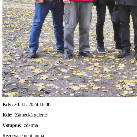
Kdy:
30. 11. 2024
16:00
Kde:
Zámecká galerie
Vstupné:
zdarma
Rezervace není nutná