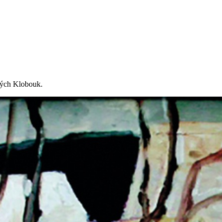
kých Klobouk.