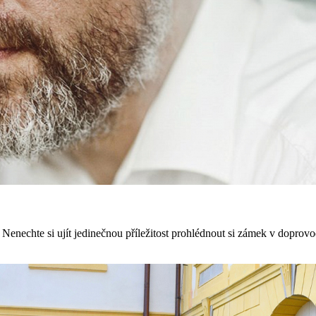
nechte si ujít jedinečnou příležitost prohlédnout si zámek v doprov