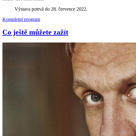
Výstava potrvá do 28. července 2022.
Kompletní program
Co ještě můžete zažít