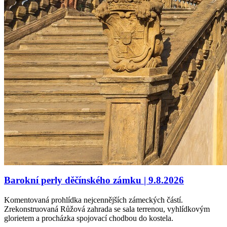
Barokní perly děčínského zámku | 9.8.2026
Komentovaná prohlídka nejcennějších zámeckých částí.
Zrekonstruovaná Růžová zahrada se sala terrenou, vyhlídkovým
glorietem a procházka spojovací chodbou do kostela.