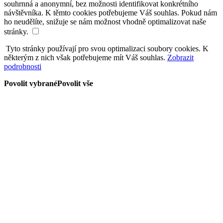
souhrnná a anonymní, bez možnosti identifikovat konkrétního
návštěvníka. K těmto cookies potřebujeme Váš souhlas. Pokud nám
ho neudělíte, snižuje se nám možnost vhodně optimalizovat naše
stránky.
Tyto stránky používají pro svou optimalizaci soubory cookies. K
některým z nich však potřebujeme mít Váš souhlas.
Zobrazit
podrobnosti
Povolit vybrané
Povolit vše