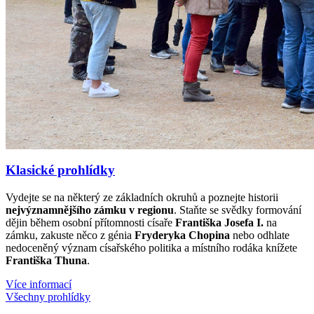
Klasické prohlídky
Vydejte se na některý ze základních okruhů a poznejte historii
nejvýznamnějšího zámku v regionu
. Staňte se svědky formování
dějin během osobní přítomnosti císaře
Františka Josefa I.
na
zámku, zakuste něco z génia
Fryderyka Chopina
nebo odhlate
nedoceněný význam císařského politika a místního rodáka knížete
Františka Thuna
.
Více informací
Všechny prohlídky