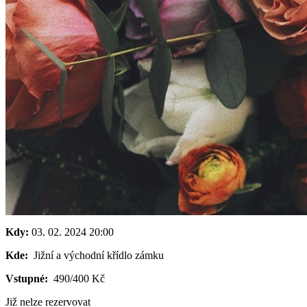
Kdy:
03. 02. 2024
20:00
Kde:
Jižní a východní křídlo zámku
Vstupné:
490/400 Kč
Již nelze rezervovat