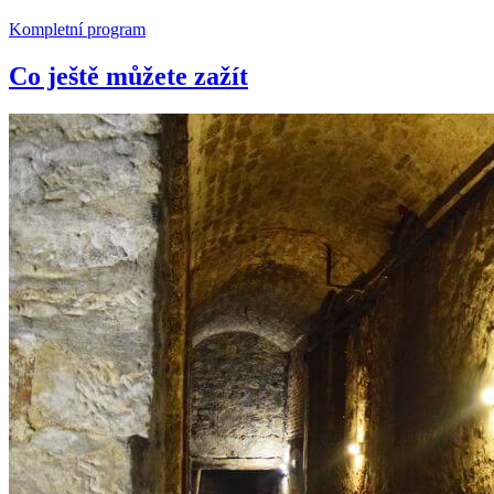
Kompletní program
Co ještě můžete zažít