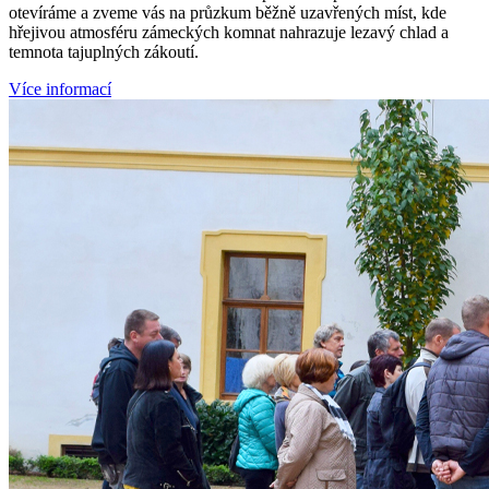
otevíráme a zveme vás na průzkum běžně uzavřených míst, kde
hřejivou atmosféru zámeckých komnat nahrazuje lezavý chlad a
temnota tajuplných zákoutí.
Více informací