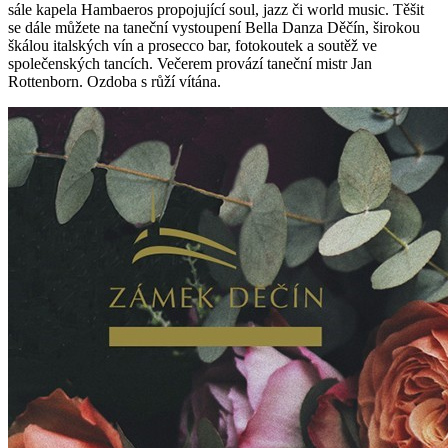
sále kapela Hambaeros propojující soul, jazz či world music. Těšit
se dále můžete na taneční vystoupení Bella Danza Děčín, širokou
škálou italských vín a prosecco bar, fotokoutek a soutěž ve
společenských tancích. Večerem provází taneční mistr Jan
Rottenborn. Ozdoba s růží vítána.