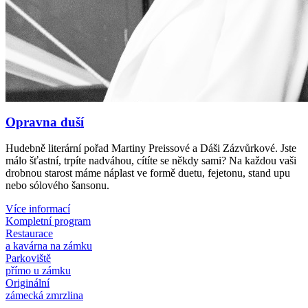
Opravna duší
Hudebně literární pořad Martiny Preissové a Dáši Zázvůrkové. Jste
málo šťastní, trpíte nadváhou, cítíte se někdy sami? Na každou vaši
drobnou starost máme náplast ve formě duetu, fejetonu, stand upu
nebo sólového šansonu.
Více informací
Kompletní program
Restaurace
a kavárna na zámku
Parkoviště
přímo u zámku
Originální
zámecká zmrzlina