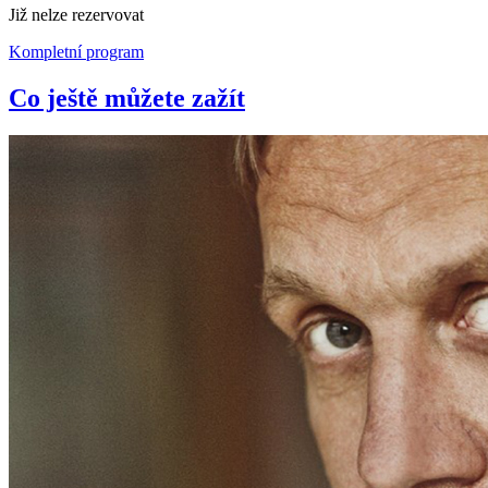
Již nelze rezervovat
Kompletní program
Co ještě můžete zažít