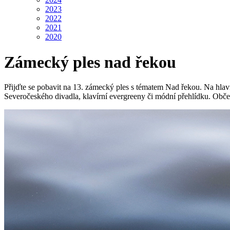
2023
2022
2021
2020
Zámecký ples nad řekou
Přijďte se pobavit na 13. zámecký ples s tématem Nad řekou. Na hlavní
Severočeského divadla, klavírní evergreeny či módní přehlídku. Občer