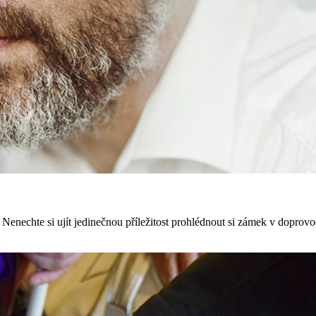
nechte si ujít jedinečnou příležitost prohlédnout si zámek v doprov