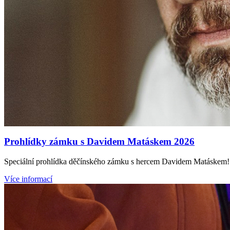
Prohlídky zámku s Davidem Matáskem 2026
Speciální prohlídka děčínského zámku s hercem Davidem Matáskem! Ne
Více informací