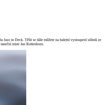
 Jazz in Deck. Těšit se dále můžete na baletní vystoupení sólistů ze
 taneční mistr Jan Rottenborn.